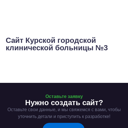
Сайт Курской городской
клинической больницы №3
Оставьте заявку
Нужно создать сайт?
Оставьте свои данные, и мы свяжемся с вами, чтобы
уточнить детали и приступить к разработке!