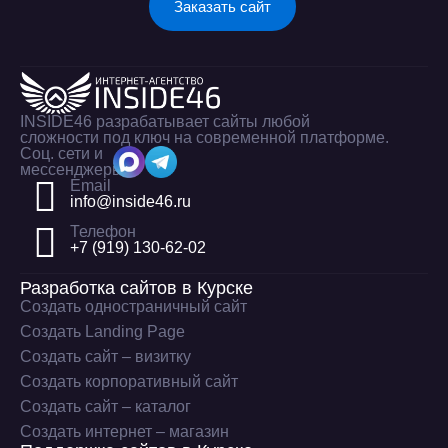
Заказать сайт
Разработка сайтов
INSIDE46 разрабатывает сайты любой
сложности под ключ на современной платформе.
Поддержка сайтов
Соц. сети и
мессенджеры:
Email
Продвижение сайтов
info@inside46.ru
Телефон
Блог
+7 (919) 130-62-02
Контакты
Разработка сайтов в Курске
Создать одностраничный сайт
+7 (919) 130-62-02
info@inside46.ru
Создать Landing Page
Создать сайт – визитку
Создать корпоративный сайт
Создать сайт – каталог
Создать интернет – магазин