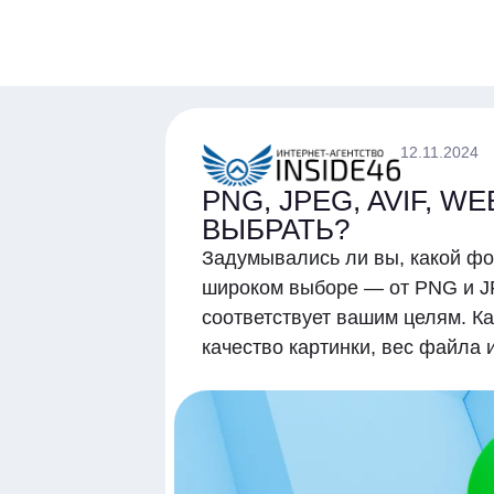
12.11.2024
PNG, JPEG, AVIF, 
ВЫБРАТЬ?
Задумывались ли вы, какой фо
широком выборе — от PNG и JP
соответствует вашим целям. Ка
качество картинки, вес файла