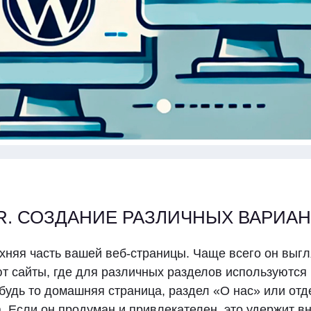
. СОЗДАНИЕ РАЗЛИЧНЫХ ВАРИАН
рхняя часть вашей веб-страницы. Чаще всего он выгл
ют сайты, где для различных разделов используются
будь то домашняя страница, раздел «О нас» или от
. Если он продуман и привлекателен, это удержит в