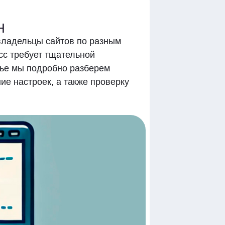
Н
 владельцы сайтов по разным
сс требует тщательной
атье мы подробно разберем
ие настроек, а также проверку