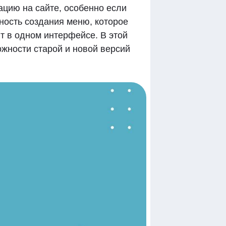
ацию на сайте, особенно если
ность создания меню, которое
т в одном интерфейсе. В этой
ожности старой и новой версий