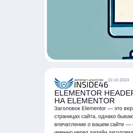
10.10.2024
ELEMENTOR HEADER
НА ELEMENTOR
Заголовок Elementor — это ве
страницах сайта, однако быва
впечатление о вашем сайте — 
именно через дизайн заголовка