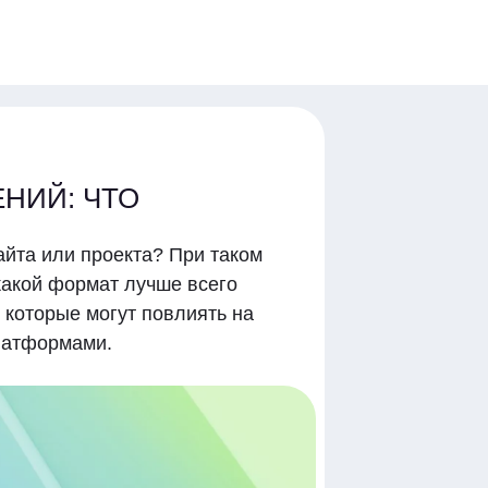
ЕНИЙ: ЧТО
йта или проекта? При таком
какой формат лучше всего
 которые могут повлиять на
платформами.