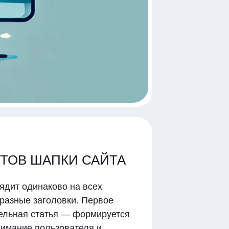
ТОВ ШАПКИ САЙТА
ядит одинаково на всех
 разные заголовки. Первое
дельная статья — формируется
нимание пользователя и