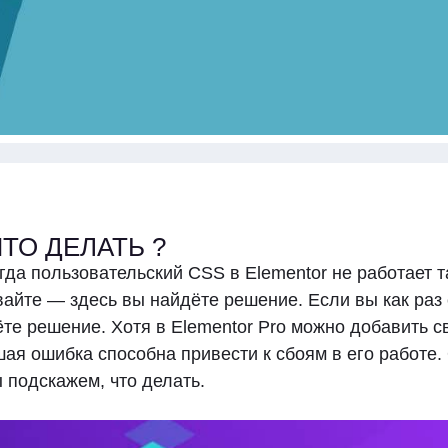
ЧТО ДЕЛАТЬ ?
гда пользовательский CSS в Elementor не работает та
вайте — здесь вы найдёте решение. Если вы как раз 
те решение. Хотя в Elementor Pro можно добавить с
ая ошибка способна привести к сбоям в его работе.
ы подскажем, что делать.